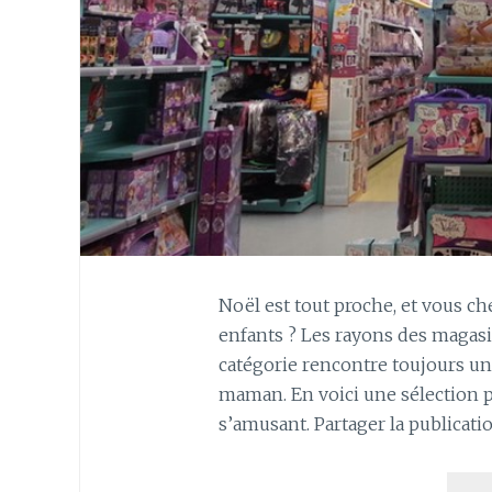
Noël est tout proche, et vous c
enfants ? Les rayons des magasin
catégorie rencontre toujours un v
maman. En voici une sélection po
s’amusant. Partager la publicat