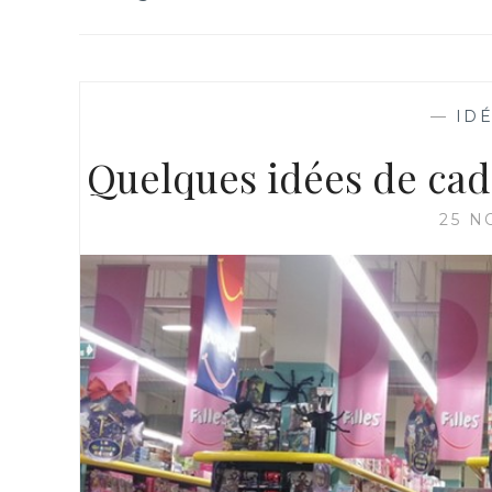
—
ID
Quelques idées de cad
25 N