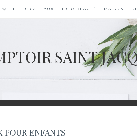
S
IDÉES CADEAUX
TUTO BEAUTÉ
MAISON
D
PTOIR SAINT JAC
X POUR ENFANTS