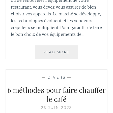
ou de renouveler l’équipement de votre
restaurant, vous devez vous assurer de bien
choisir vos appareils. Le marché se développe,
les technologies évoluent et les vendeurs
crapuleux se multiplient. Pour garantir de faire
le bon choix de vos équipements de…
COMMENT
READ MORE
CHOISIR
DES
ÉQUIPEMENTS
DE
—
DIVERS
—
RESTAURATION
?
6 méthodes pour faire chauffer
le café
26 JUIN 2023