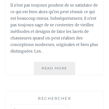
Il n’est pas toujours prudent de se satisfaire de
ce qui est bien alors qu’on peut réussir ce qui
est beaucoup mieux. Subséquemment, il n’est
pas toujours sage de se contenter de vieilles
méthodes et designs de faire les lacets de
chaussures quand on peut réaliser des
conceptions modernes, originales et bien plus
distinguées. Les…
COMMENT
READ MORE
METTRE
DU
STYLE
DANS
VOS
RECHERCHER
LACETS
DE
Rechercher :