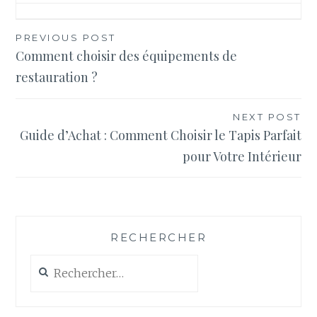
Navigation
PREVIOUS POST
Comment choisir des équipements de
de
restauration ?
l’article
NEXT POST
Guide d’Achat : Comment Choisir le Tapis Parfait
pour Votre Intérieur
RECHERCHER
Rechercher :