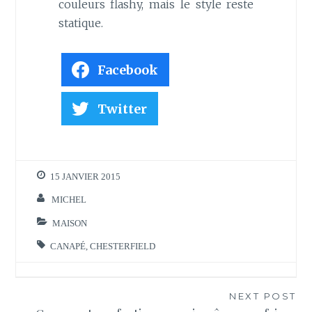
couleurs flashy, mais le style reste
statique.
Facebook
Twitter
15 JANVIER 2015
MICHEL
MAISON
CANAPÉ
,
CHESTERFIELD
Navigation
NEXT POST