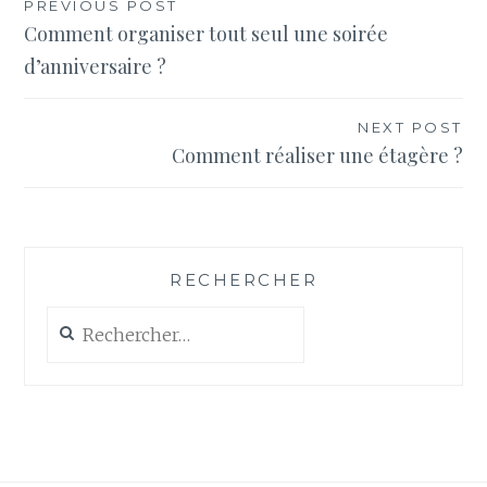
Navigation
PREVIOUS POST
Comment organiser tout seul une soirée
de
d’anniversaire ?
l’article
NEXT POST
Comment réaliser une étagère ?
RECHERCHER
Rechercher :