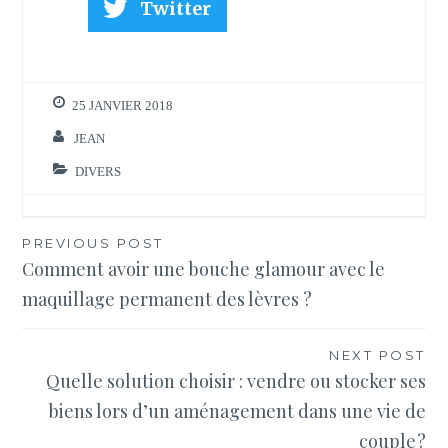
Twitter
25 JANVIER 2018
JEAN
DIVERS
Navigation
PREVIOUS POST
Comment avoir une bouche glamour avec le
de
maquillage permanent des lèvres ?
l’article
NEXT POST
Quelle solution choisir : vendre ou stocker ses
biens lors d’un aménagement dans une vie de
couple ?