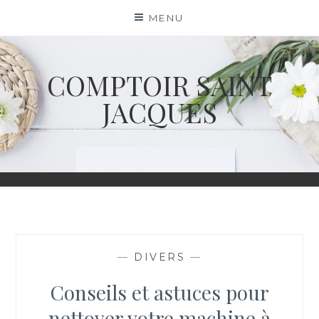
Skip
MENU
to
content
COMPTOIR SAINT
JACQUES
—
DIVERS
—
Conseils et astuces pour
nettoyer votre machine à