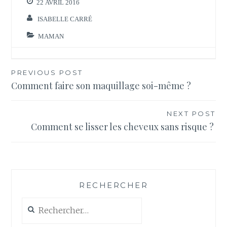
22 AVRIL 2016
ISABELLE CARRÉ
MAMAN
Navigation
PREVIOUS POST
Comment faire son maquillage soi-même ?
de
l’article
NEXT POST
Comment se lisser les cheveux sans risque ?
RECHERCHER
Rechercher :