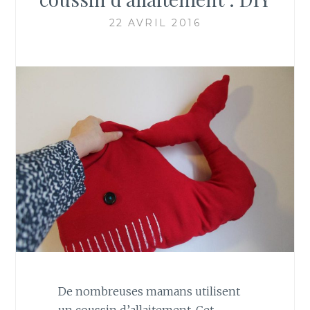
22 AVRIL 2016
De nombreuses mamans utilisent
un coussin d’allaitement. Cet