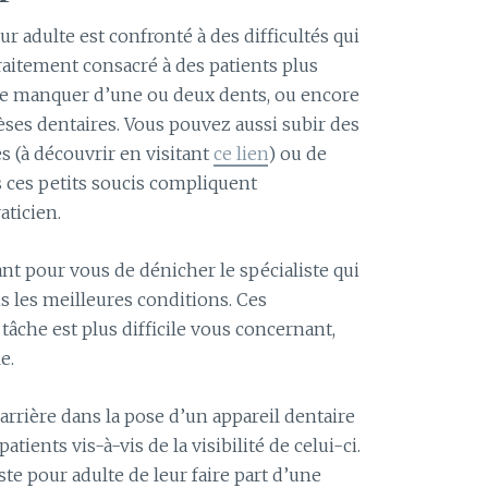
 adulte est confronté à des difficultés qui
traitement consacré à des patients plus
e manquer d’une ou deux dents, ou encore
èses dentaires. Vous pouvez aussi subir des
s (à découvrir en visitant
ce lien
) ou de
 ces petits soucis compliquent
aticien.
ant pour vous de dénicher le spécialiste qui
s les meilleures conditions. Ces
 tâche est plus difficile vous concernant,
e.
barrière dans la pose d’un appareil dentaire
tients vis-à-vis de la visibilité de celui-ci.
iste pour adulte de leur faire part d’une