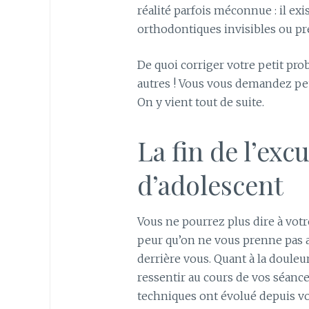
réalité parfois méconnue : il exi
orthodontiques invisibles ou pr
De quoi corriger votre petit pro
autres ! Vous vous demandez peut
On y vient tout de suite.
La fin de l’exc
d’adolescent
Vous ne pourrez plus dire à vot
peur qu’on ne vous prenne pas a
derrière vous. Quant à la douleu
ressentir au cours de vos séance
techniques ont évolué depuis vo