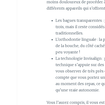
moins douloureux de procéder à 
différents appareils qui s’offrent
Les bagues transparentes : 
trois, mais il reste consid
traditionnelles.
L’orthodontie linguale : la p
de la bouche, du côté cach
peu voyante !
La technologie Invisalign :
technique s’appuie sur des 
vous observer de très près 
compte que vous portez un a
au moment des repas, ce qui
qu’une vraie autonomie.
Vous l’aurez compris, il vous es