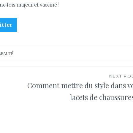
e fois majeur et vacciné !
itter
BEAUTÉ
NEXT PO
Comment mettre du style dans v
lacets de chaussure