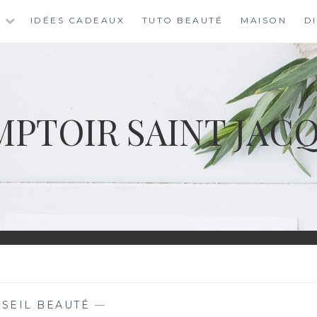
S
IDÉES CADEAUX
TUTO BEAUTÉ
MAISON
D
PTOIR SAINT JAC
SEIL BEAUTÉ
—