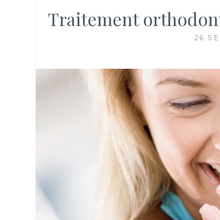
Traitement orthodonti
26 S