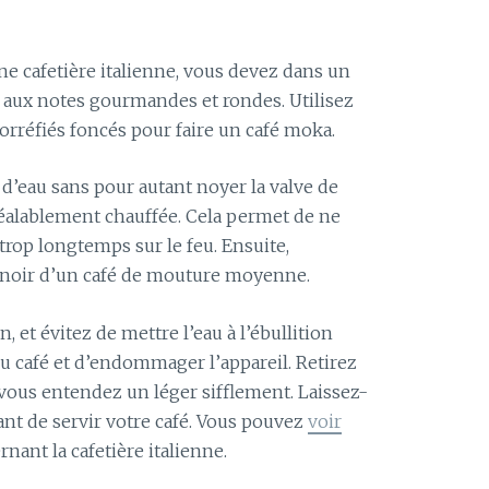
une cafetière italienne, vous devez dans un
 aux notes gourmandes et rondes. Utilisez
orréfiés foncés pour faire un café moka.
 d’eau sans pour autant noyer la valve de
 préalablement chauffée. Cela permet de ne
 trop longtemps sur le feu. Ensuite,
nnoir d’un café de mouture moyenne.
, et évitez de mettre l’eau à l’ébullition
 du café et d’endommager l’appareil. Retirez
ù vous entendez un léger sifflement. Laissez-
ant de servir votre café. Vous pouvez
voir
ernant la cafetière italienne.