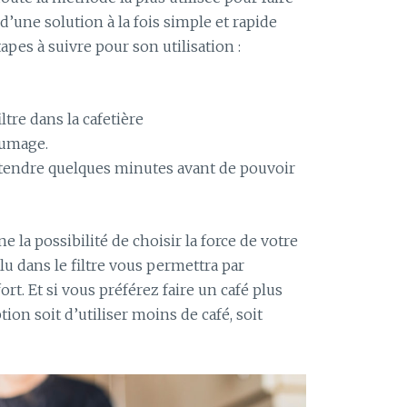
t d’une solution à la fois simple et rapide
tapes à suivre pour son utilisation :
ltre dans la cafetière
lumage.
attendre quelques minutes avant de pouvoir
e la possibilité de choisir la force de votre
ulu dans le filtre vous permettra par
rt. Et si vous préférez faire un café plus
ion soit d’utiliser moins de café, soit