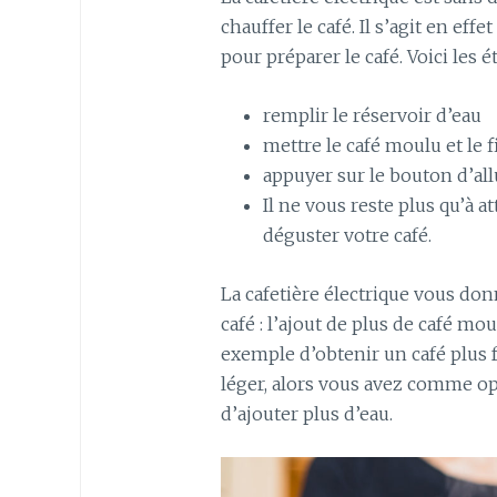
chauffer le café. Il s’agit en effe
pour préparer le café. Voici les é
remplir le réservoir d’eau
mettre le café moulu et le fi
appuyer sur le bouton d’al
Il ne vous reste plus qu’à 
déguster votre café.
La cafetière électrique vous donn
café : l’ajout de plus de café mo
exemple d’obtenir un café plus fo
léger, alors vous avez comme opt
d’ajouter plus d’eau.