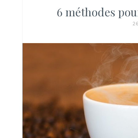
6 méthodes pour 
2