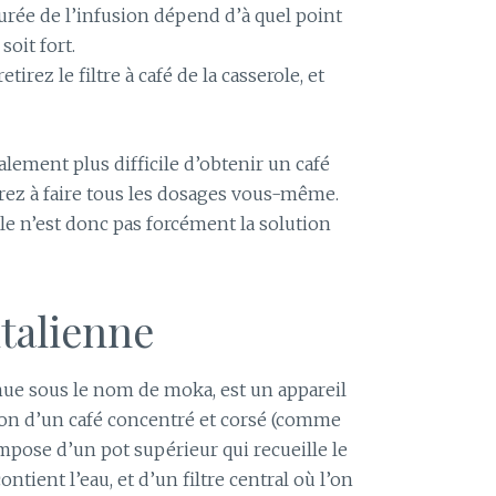
 durée de l’infusion dépend d’à quel point
soit fort.
tirez le filtre à café de la casserole, et
alement plus difficile d’obtenir un café
urez à faire tous les dosages vous-même.
role n’est donc pas forcément la solution
italienne
nnue sous le nom de moka, est un appareil
tion d’un café concentré et corsé (comme
ompose d’un pot supérieur qui recueille le
ontient l’eau, et d’un filtre central où l’on