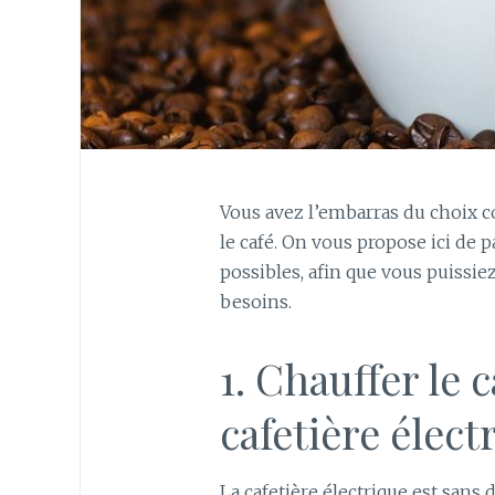
Vous avez l’embarras du choix c
le café. On vous propose ici de p
possibles, afin que vous puissiez
besoins.
1. Chauffer le 
cafetière élect
La cafetière électrique est sans 