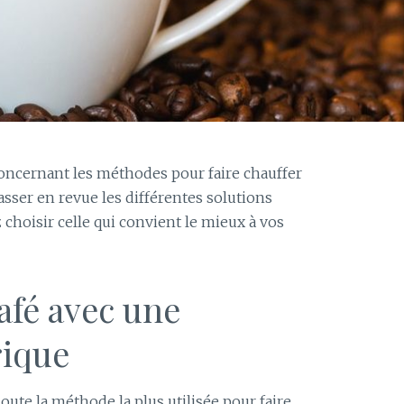
oncernant les méthodes pour faire chauffer
asser en revue les différentes solutions
 choisir celle qui convient le mieux à vos
café avec une
rique
doute la méthode la plus utilisée pour faire