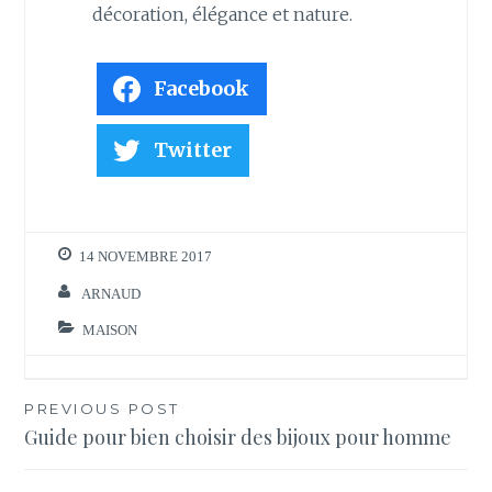
décoration, élégance et nature.
Facebook
Twitter
14 NOVEMBRE 2017
ARNAUD
MAISON
Navigation
PREVIOUS POST
Guide pour bien choisir des bijoux pour homme
de