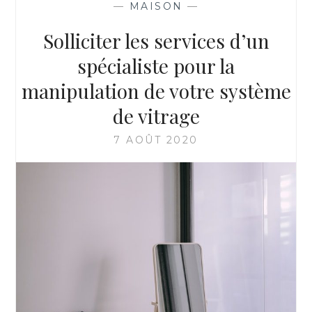
—
MAISON
—
ÇA
MARCHE
Solliciter les services d’un
?
spécialiste pour la
manipulation de votre système
de vitrage
7 AOÛT 2020