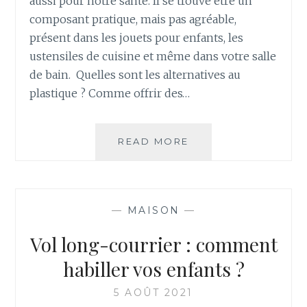
aussi pour notre santé. Il se trouve être un
composant pratique, mais pas agréable,
présent dans les jouets pour enfants, les
ustensiles de cuisine et même dans votre salle
de bain. Quelles sont les alternatives au
plastique ? Comme offrir des…
COMMENT
READ MORE
CONSOMMER
SANS
PLASTIQUE
?
—
MAISON
—
Vol long-courrier : comment
habiller vos enfants ?
5 AOÛT 2021