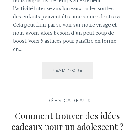
nous fatiguons. Le temps à l’extérieur,
l’activité intense aux bureaux ou les sorties
des enfants peuvent être une source de stress.
Cela peut finir par se voir sur notre visage et
nous avons alors besoin d’un petit coup de
boost. Voici 5 astuces pour paraître en forme
en…
5
READ MORE
ASTUCES
POUR
PARAÎTRE
MOINS
—
IDÉES CADEAUX
—
FATIGUÉ
Comment trouver des idées
cadeaux pour un adolescent ?