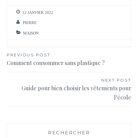
12 JANVIER 2022
PIERRE
MAISON
Navigation
PREVIOUS POST
Comment consommer sans plastique ?
de
l’article
NEXT POST
Guide pour bien choisir les vêtements pour
l’école
RECHERCHER