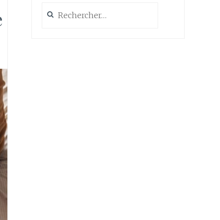
Rechercher :
e