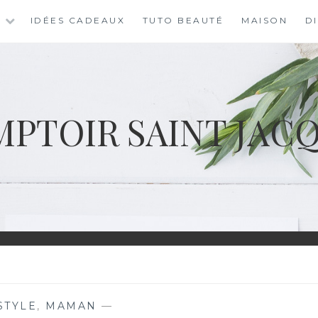
S
IDÉES CADEAUX
TUTO BEAUTÉ
MAISON
D
PTOIR SAINT JAC
STYLE
,
MAMAN
—