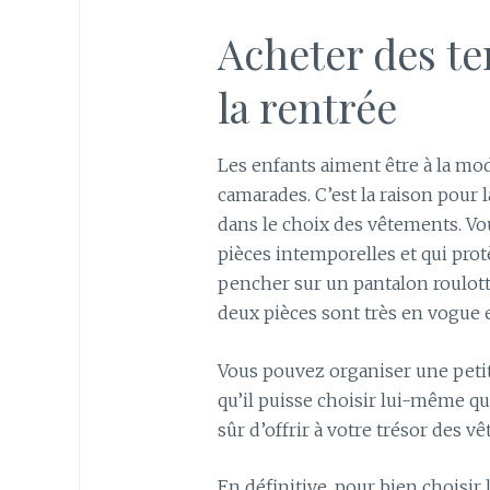
Acheter des t
la rentrée
Les enfants aiment être à la mo
camarades. C’est la raison pour l
dans le choix des vêtements. Vo
pièces intemporelles et qui prot
pencher sur un pantalon roulotté
deux pièces sont très en vogue
Vous pouvez organiser une petit
qu’il puisse choisir lui-même qu
sûr d’offrir à votre trésor des 
En définitive, pour bien choisir