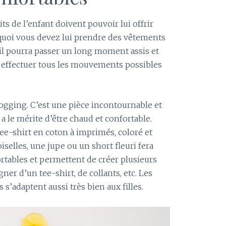
its de l’enfant doivent pouvoir lui offrir
rquoi vous devez lui prendre des vêtements
, il pourra passer un long moment assis et
ssi effectuer tous les mouvements possibles
jogging. C’est une pièce incontournable et
 a le mérite d’être chaud et confortable.
ee-shirt en coton à imprimés, coloré et
iselles, une jupe ou un short fleuri fera
nfortables et permettent de créer plusieurs
er d’un tee-shirt, de collants, etc. Les
 s’adaptent aussi très bien aux filles.