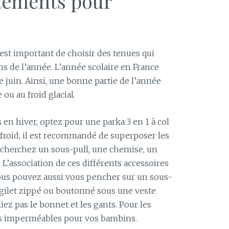
êtements pour
 est important de choisir des tenues qui
ns de l’année. L’année scolaire en France
 juin. Ainsi, une bonne partie de l’année
 ou au froid glacial.
 en hiver, optez pour une parka 3 en 1 à col
froid, il est recommandé de superposer les
recherchez un sous-pull, une chemise, un
 L’association de ces différents accessoires
ous pouvez aussi vous pencher sur un sous-
 gilet zippé ou boutonné sous une veste
liez pas le bonnet et les gants. Pour les
es imperméables pour vos bambins.