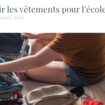
r les vêtements pour l’écol
 AOÛT 2022