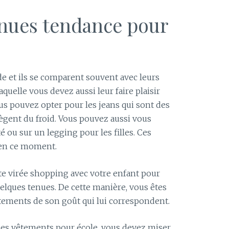
enues tendance pour
de et ils se comparent souvent avec leurs
aquelle vous devez aussi leur faire plaisir
us pouvez opter pour les jeans qui sont des
ègent du froid. Vous pouvez aussi vous
 ou sur un legging pour les filles. Ces
 en ce moment.
e virée shopping avec votre enfant pour
elques tenues. De cette manière, vous êtes
vêtements de son goût qui lui correspondent.
 les vêtements pour école, vous devez miser