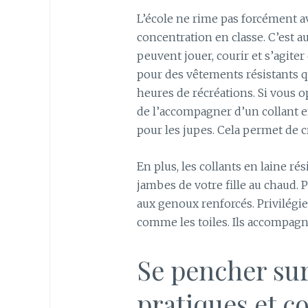
L’école ne rime pas forcément a
concentration en classe. C’est au
peuvent jouer, courir et s’agite
pour des vêtements résistants q
heures de récréations. Si vous 
de l’accompagner d’un collant e
pour les jupes. Cela permet de cr
En plus, les collants en laine ré
jambes de votre fille au chaud. 
aux genoux renforcés. Privilégie
comme les toiles. Ils accompagn
Se pencher sur
pratiques et c