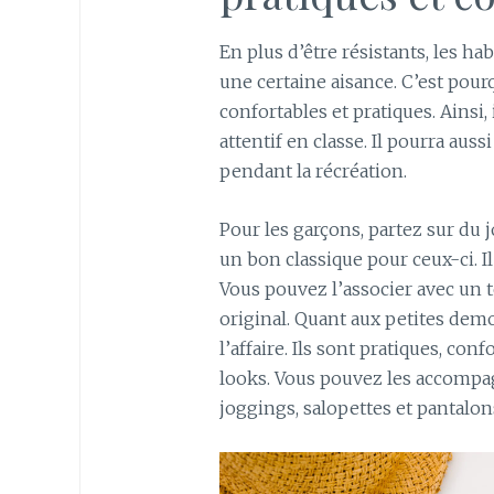
En plus d’être résistants, les hab
une certaine aisance. C’est pou
confortables et pratiques. Ainsi
attentif en classe. Il pourra au
pendant la récréation.
Pour les garçons, partez sur du 
un bon classique pour ceux-ci. Il
Vous pouvez l’associer avec un t
original. Quant aux petites demo
l’affaire. Ils sont pratiques, co
looks. Vous pouvez les accompagn
joggings, salopettes et pantalons