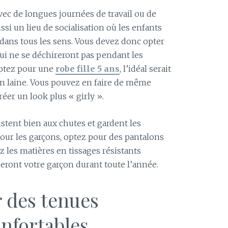
vec de longues journées de travail ou de
ssi un lieu de socialisation où les enfants
r dans tous les sens. Vous devez donc opter
ui ne se déchireront pas pendant les
optez pour une
robe fille 5 ans
, l’idéal serait
n laine. Vous pouvez en faire de même
éer un look plus « girly ».
sistent bien aux chutes et gardent les
Pour les garçons, optez pour des pantalons
z les matières en tissages résistants
eront votre garçon durant toute l’année.
 des tenues
onfortables