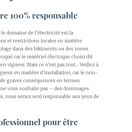
tre 100% responsable
e domaine de l’électricité est la
s et restrictions locales en matière
âblage dans des bâtiments ou des zones
oqué car le matériel électrique choisi dit
 vigueur. Mais ce n’est pas tout… Veillez à
gueur en matière d’installation, car le non-
r de graves conséquences en termes
n ne vous souhaite pas – des dommages
us, vous seriez seul responsable aux yeux de
ofessionnel pour être