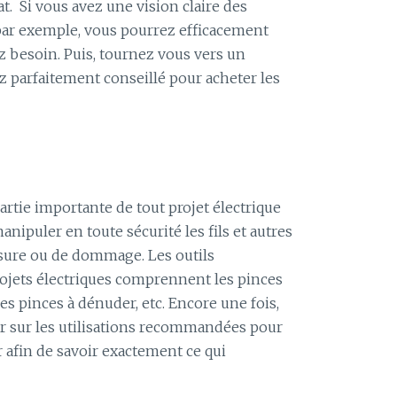
at. Si vous avez une vision claire des
 par exemple, vous pourrez efficacement
ez besoin. Puis, tournez vous vers un
z parfaitement conseillé pour acheter les
rtie importante de tout projet électrique
nipuler en toute sécurité les fils et autres
sure ou de dommage. Les outils
ojets électriques comprennent les pinces
les pinces à dénuder, etc. Encore une fois,
r sur les utilisations recommandées pour
r afin de savoir exactement ce qui