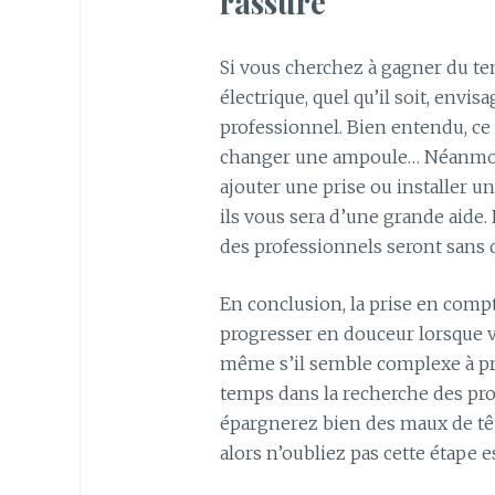
rassuré
Si vous cherchez à gagner du tem
électrique, quel qu’il soit, envis
professionnel. Bien entendu, ce 
changer une ampoule… Néanmoin
ajouter une prise ou installer u
ils vous sera d’une grande aide
des professionnels seront sans 
En conclusion, la prise en compt
progresser en douceur lorsque vo
même s’il semble complexe à pr
temps dans la recherche des pro
épargnerez bien des maux de têt
alors n’oubliez pas cette étape es