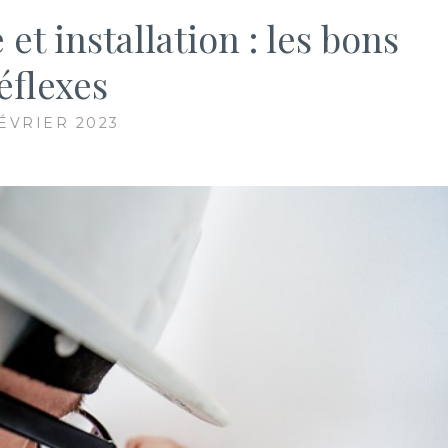
et installation : les bons
éflexes
FÉVRIER 2023