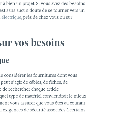
 à bien un projet. Si vous avez des besoins
 est sans aucun doute de se tourner vers un
 électrique
, près de chez vous ou sur
 sur vos besoins
que
 de considérer les fournitures dont vous
 peut s’agir de câbles, de fiches, de
le de rechercher chaque article
 quel type de matériel conviendrait le mieux
ement vous assurer que vous êtes au courant
 exigences de sécurité associées à certains