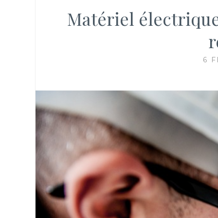
Matériel électrique 
r
6 