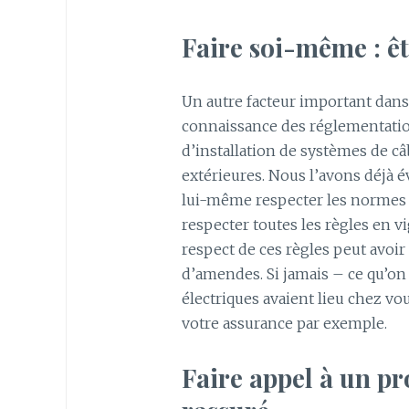
Faire soi-même : ê
Un autre facteur important dans l
connaissance des réglementation
d’installation de systèmes de c
extérieures. Nous l’avons déjà év
lui-même respecter les normes en
respecter toutes les règles en vi
respect de ces règles peut avoi
d’amendes. Si jamais – ce qu’o
électriques avaient lieu chez vo
votre assurance par exemple.
Faire appel à un pr