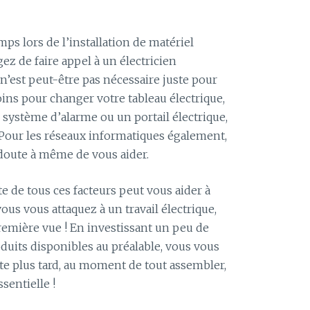
ps lors de l’installation de matériel
agez de faire appel à un électricien
n’est peut-être pas nécessaire juste pour
s pour changer votre tableau électrique,
n système d’alarme ou un portail électrique,
. Pour les réseaux informatiques également,
doute à même de vous aider.
e de tous ces facteurs peut vous aider à
us vous attaquez à un travail électrique,
emière vue ! En investissant un peu de
duits disponibles au préalable, vous vous
e plus tard, au moment de tout assembler,
sentielle !